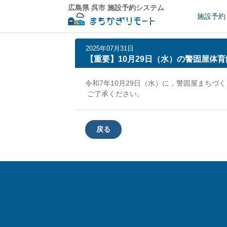
広島県 呉市 施設予約システム
施設予約
2025年07月31日
【重要】10月29日（水）の警固屋体
令和7年10月29日（水）に，警固屋まち
ご了承ください。
戻る